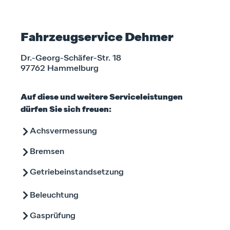
Fahrzeugservice Dehmer
Dr.-Georg-Schäfer-Str. 18
97762 Hammelburg
Auf diese und weitere Serviceleistungen
dürfen Sie sich freuen:
Achsvermessung
Bremsen
Getriebeinstandsetzung
Beleuchtung
Gasprüfung