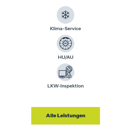
Klima-Service
HU/AU
LKW-Inspektion
Alle Leistungen