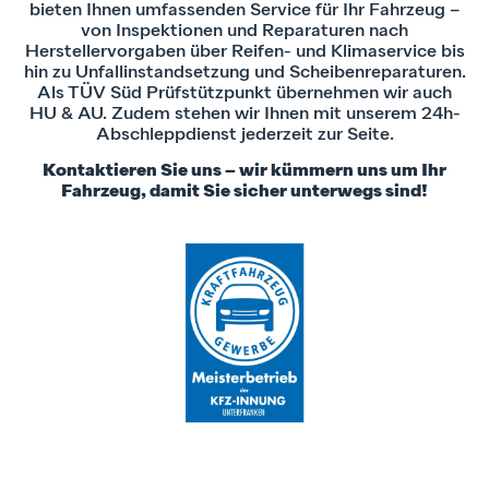
bieten Ihnen umfassenden Service für Ihr Fahrzeug –
von Inspektionen und Reparaturen nach
Herstellervorgaben über Reifen- und Klimaservice bis
hin zu Unfallinstandsetzung und Scheibenreparaturen.
Als TÜV Süd Prüfstützpunkt übernehmen wir auch
HU & AU. Zudem stehen wir Ihnen mit unserem 24h-
Abschleppdienst jederzeit zur Seite.
Kontaktieren Sie uns – wir kümmern uns um Ihr
Fahrzeug, damit Sie sicher unterwegs sind!