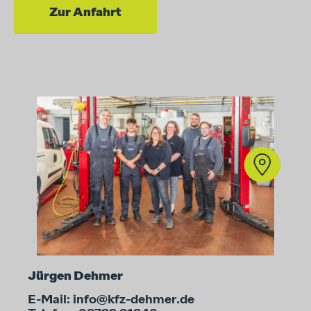
Zur Anfahrt
Jürgen Dehmer
E-Mail: info@kfz-dehmer.de